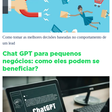
Como tomar as melhores decisões baseadas no comportamento de
um lead
Chat GPT para pequenos
negócios: como eles podem se
beneficiar?