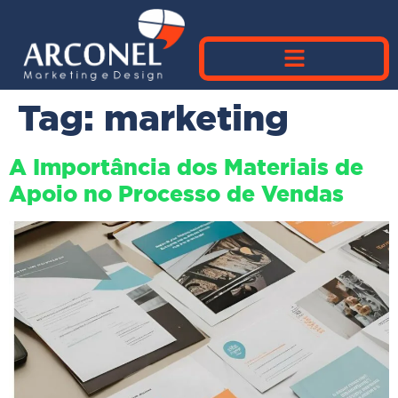
Tag:
marketing
A Importância dos Materiais de
Apoio no Processo de Vendas