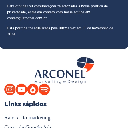
Para dúvidas ou comunicações relacionadas à nossa política de
privacidade, entre em contato com nossa equipe em
contato@arconel.com.br
Esta política foi atualizada pela última vez em 1º de novembro de
2024.
Links rápidos
Raio x Do marketing
Curso de Google Ads