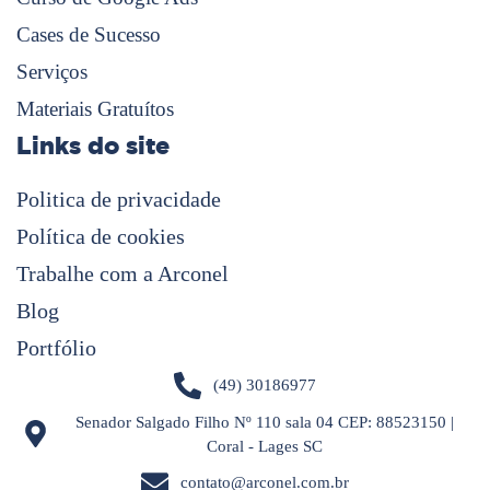
Cases de Sucesso
Serviços
Materiais Gratuítos
Links do site
Politica de privacidade
Política de cookies
Trabalhe com a Arconel
Blog
Portfólio
(49) 30186977
Senador Salgado Filho Nº 110 sala 04 CEP: 88523150 |
Coral - Lages SC
contato@arconel.com.br