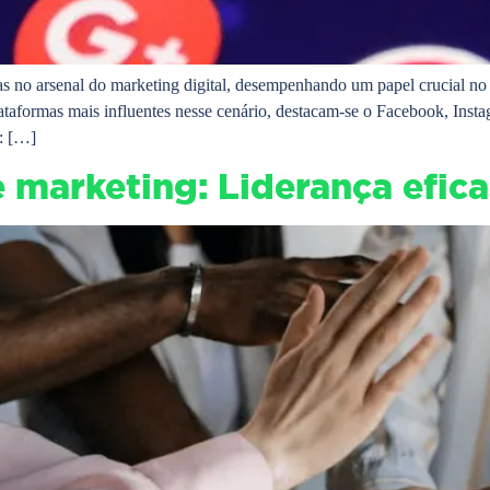
s no arsenal do marketing digital, desempenhando um papel crucial no
 plataformas mais influentes nesse cenário, destacam-se o Facebook, In
m: […]
 marketing: Liderança efica