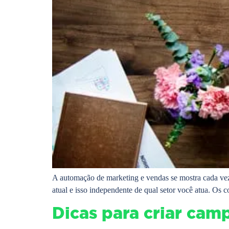
A automação de marketing e vendas se mostra cada vez
atual e isso independente de qual setor você atua. Os
Dicas para criar cam