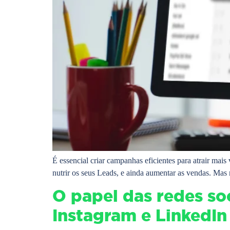
É essencial criar campanhas eficientes para atrair mais
nutrir os seus Leads, e ainda aumentar as vendas. Mas
O papel das redes so
Instagram e LinkedIn 