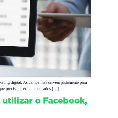
arketing digital. As campanhas servem justamente para
á que precisam ser bem pensados […]
 utilizar o Facebook,