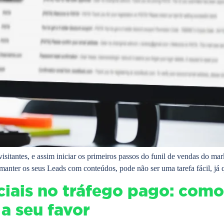
 visitantes, e assim iniciar os primeiros passos do funil de vendas do m
 manter os seus Leads com conteúdos, pode não ser uma tarefa fácil, j
ciais no tráfego pago: como
a seu favor