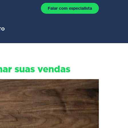
Falar com especialista
TO
ar suas vendas