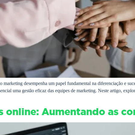
, o marketing desempenha um papel fundamental na diferenciação e suce
sencial uma gestão eficaz das equipes de marketing. Neste artigo, explo
s online: Aumentando as co