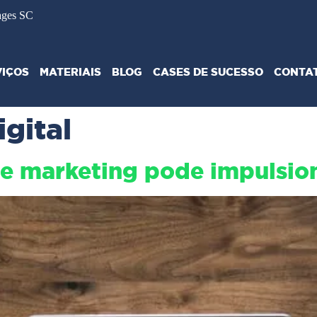
ages SC
VIÇOS
MATERIAIS
BLOG
CASES DE SUCESSO
CONTA
gital
 marketing pode impulsion