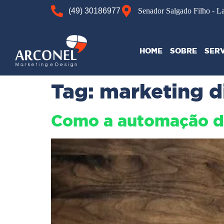
(49) 30186977
Senador Salgado Filho - L
HOME
SOBRE
SER
Tag:
marketing di
Como a automação de