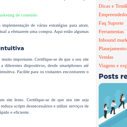
Dicas e Tend
Empreendedo
marketing de conteúdo
Faq Suporte
mplementação de várias estratégias para atrair,
Ferramentas
virtual a efetuarem uma compra. Aqui estão algumas
Inbound mark
ntuitiva
Planejamento
Vendas
é muito importante. Certifique-se de que o seu site
Viagens e exp
 a diferentes dispositivos, desde smartphones até
tuitiva. Facilite para os visitantes encontrarem o
Posts r
m site lento. Certifique-se de que seu site seja
duza scripts desnecessários e utilize serviços de
ápido e eficiente.