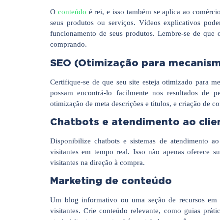
O
conteúdo
é rei, e isso também se aplica ao comérci
seus produtos ou serviços. Vídeos explicativos pod
funcionamento de seus produtos. Lembre-se de que o
comprando.
SEO (Otimização para mecanism
Certifique-se de que seu site esteja otimizado para 
possam encontrá-lo facilmente nos resultados de pe
otimização de meta descrições e títulos, e criação de c
Chatbots e atendimento ao clie
Disponibilize chatbots e sistemas de atendimento ao
visitantes em tempo real. Isso não apenas oferece s
visitantes na direção à compra.
Marketing de conteúdo
Um blog informativo ou uma seção de recursos em s
visitantes. Crie conteúdo relevante, como guias prátic