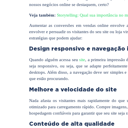
nossos negócios online se destaquem, certo?
Veja também:
Storytelling: Qual sua importância no 
Aumentar as conversões em vendas online envolve a i
envolver e persuadir os visitantes do seu site ou loja 
estratégias que podem ajudar:
Design responsivo e navegação i
Quando alguém acessa seu
site
, a primeira impressão 
seja responsivo, ou seja, que se adapte perfeitamente
desktops. Além disso, a navegação deve ser simples e in
que estão procurando.
Melhore a velocidade do site
Nada afasta os visitantes mais rapidamente do que u
otimizado para carregamento rápido. Compre imagens, re
hospedagem confiáveis ​​para garantir que seu site seja r
Conteúdo de alta qualidade