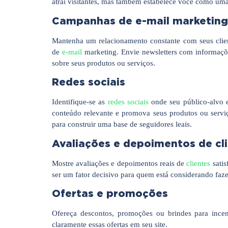
atrai visitantes, mas também estabelece você como uma
Campanhas de e-mail marketing
Mantenha um relacionamento constante com seus clien
de
e-mail
marketing. Envie newsletters com informaçõe
sobre seus produtos ou serviços.
Redes sociais
Identifique-se as
redes sociais
onde seu público-alvo e
conteúdo relevante e promova seus produtos ou serviç
para construir uma base de seguidores leais.
Avaliações e depoimentos de cl
Mostre avaliações e depoimentos reais de
clientes
satis
ser um fator decisivo para quem está considerando fa
Ofertas e promoções
Ofereça descontos, promoções ou brindes para incent
claramente essas ofertas em seu site.