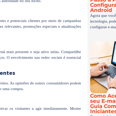
 autoridade no seu nicho.
Configur
Android
Agora que você 
tes e potenciais clientes por meio de campanhas
tecnologia, po
s relevantes, promoções especiais e atualizações
configurar e-mai
stá mais presente e seja ativo nelas. Compartilhe
os. O envolvimento nas redes sociais é essencial
ientes
feitos. As opiniões de outros consumidores podem
zer uma compra.
Como Ace
seu E-mai
Guia Com
ivar os visitantes a agir imediatamente. Mostre
Iniciante