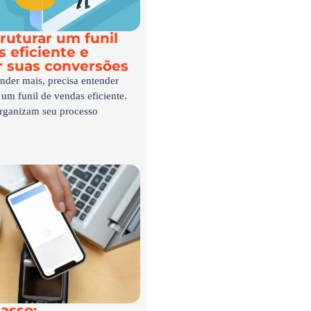
ruturar um funil
 eficiente e
 suas conversões
nder mais, precisa entender
 um funil de vendas eficiente.
rganizam seu processo
asso: