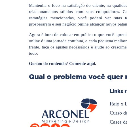
Mantenha o foco na satisfação do cliente, na qualid
relacionamentos sólidos com seus compradores. C
estratégias mencionadas, você poderá ver suas 
prosperarem e seu negócio online alcançar novos pata
Agora é hora de colocar em prática o que você apren
online é uma jornada contínua, e cada pequena melhor
frente, faça os ajustes necessários e ajude ao cresci
todo.
Gostou do conteúdo? Comente aqui.
Qual o problema você quer 
Links 
Raio x 
Curso d
Cases d