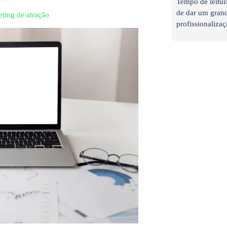
Tempo de leitur
de dar um grand
ting de atração
profissionalizaç