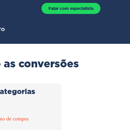
Falar com especialista
TO
 as conversões
ategorias
to de compra