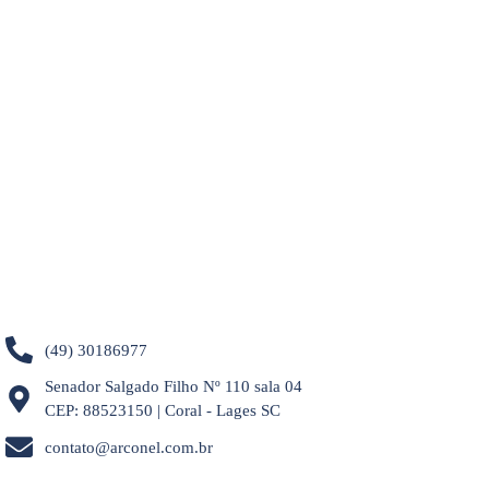
(49) 30186977
Senador Salgado Filho Nº 110 sala 04
CEP: 88523150 | Coral - Lages SC
contato@arconel.com.br