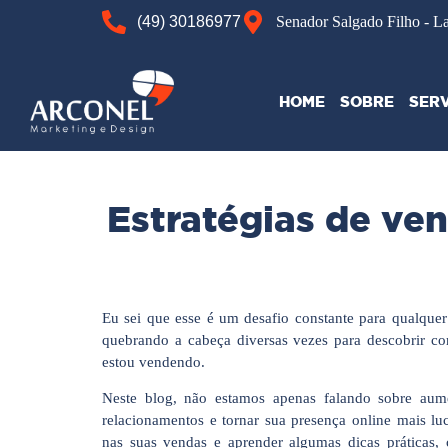
(49) 30186977
Senador Salgado Filho - L
HOME
SOBRE
SER
Estratégias de ve
Eu sei que esse é um desafio constante para qualqu
quebrando a cabeça diversas vezes para descobrir 
estou vendendo.
Neste blog, não estamos apenas falando sobre aume
relacionamentos e tornar sua presença online mais lu
nas suas vendas e aprender algumas dicas práticas,