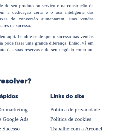
ade do seu produto ou serviço e na construção de
om a dedicação certa e o uso inteligente das
taxas de conversão aumentarem, suas vendas
mares de sucesso.
deu aqui. Lembre-se de que o sucesso nas vendas
ia pode fazer uma grande diferença. Então, vá em
mento das suas reservas e do seu negócio como um
resolver?
rápidos
Links do site
Do marketing
Politica de privacidade
e Google Ads
Política de cookies
e Sucesso
Trabalhe com a Arconel