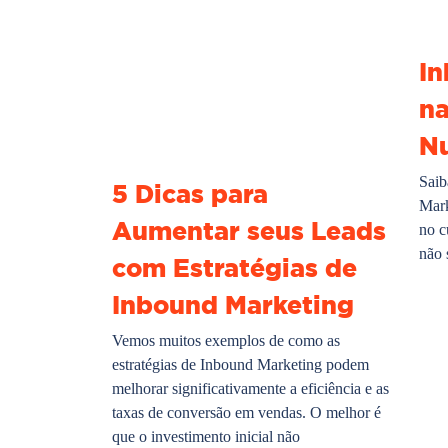
In
na
Nu
Saib
5 Dicas para
Mark
Aumentar seus Leads
no c
não 
com Estratégias de
Inbound Marketing
Vemos muitos exemplos de como as
estratégias de Inbound Marketing podem
melhorar significativamente a eficiência e as
taxas de conversão em vendas. O melhor é
que o investimento inicial não