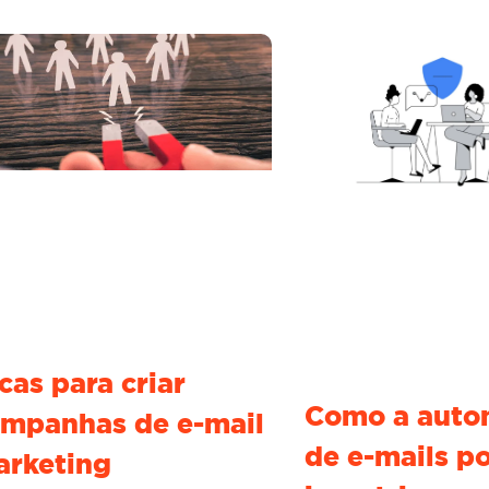
cas para criar
Como a auto
mpanhas de e-mail
de e-mails p
arketing