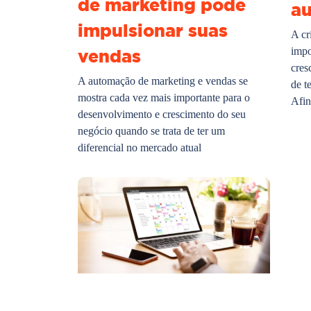
de marketing pode
a
impulsionar suas
A cr
vendas
impo
cres
A automação de marketing e vendas se
de t
mostra cada vez mais importante para o
Afin
desenvolvimento e crescimento do seu
negócio quando se trata de ter um
diferencial no mercado atual