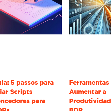
ia: 5 passos para
Ferramentas 
iar Scripts
Aumentar a
ncedores para
Produtividad
DRs
BDR