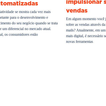
impulsionar 
utomatizadas
vendas
iatividade se mostra cada vez mais
rtante para o desenvolvimento e
Em algum momento você já
cimento do seu negócio quando se trata
sobre as vendas através da
er um diferencial no mercado atual.
mails? Atualmente, em um
al, os consumidores estão
mais digital, é necessário s
novas ferramentas