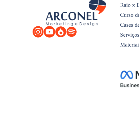
Raio x 
Curso d
Cases d
Serviço
Materiai