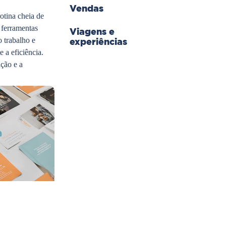
Vendas
tina cheia de
 ferramentas
Viagens e
experiências
o trabalho e
 a eficiência.
ção e a