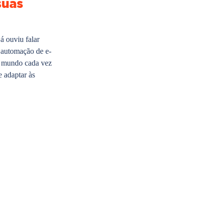
suas
 ouviu falar
 automação de e-
 mundo cada vez
e adaptar às