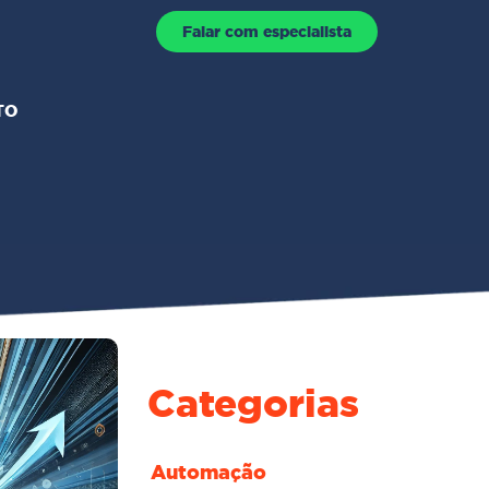
Falar com especialista
TO
Categorias
Automação