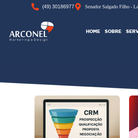
(49) 30186977
Senador Salgado Filho - L
HOME
SOBRE
SER