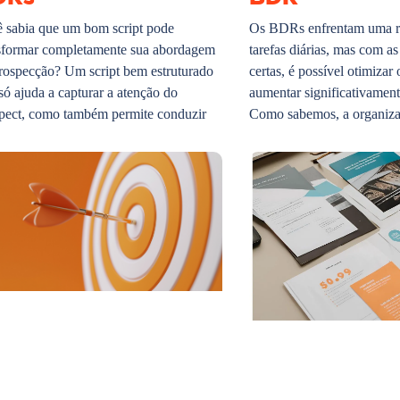
 sabia que um bom script pode
Os BDRs enfrentam uma ro
sformar completamente sua abordagem
tarefas diárias, mas com as
rospecção? Um script bem estruturado
certas, é possível otimizar 
só ajuda a capturar a atenção do
aumentar significativamente
pect, como também permite conduzir
Como sabemos, a organiza