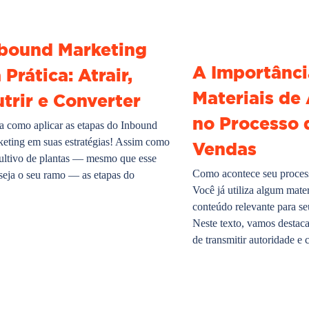
bound Marketing
A Importânci
 Prática: Atrair,
Materiais de
trir e Converter
no Processo 
a como aplicar as etapas do Inbound
eting em suas estratégias! Assim como
Vendas
ultivo de plantas — mesmo que esse
Como acontece seu proces
seja o seu ramo — as etapas do
Você já utiliza algum mate
conteúdo relevante para se
Neste texto, vamos destaca
de transmitir autoridade e