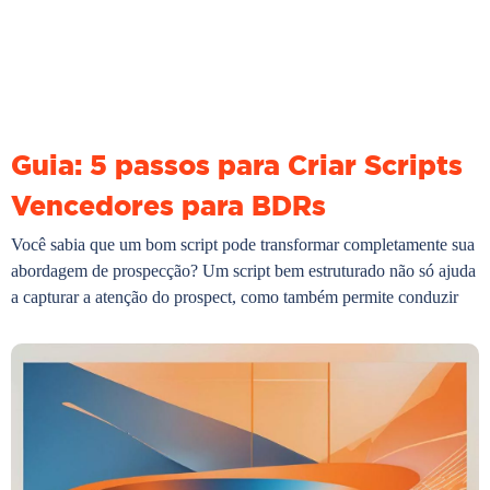
Guia: 5 passos para Criar Scripts
Vencedores para BDRs
Você sabia que um bom script pode transformar completamente sua
abordagem de prospecção? Um script bem estruturado não só ajuda
a capturar a atenção do prospect, como também permite conduzir