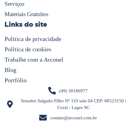
Serviços
Materiais Gratuítos
Links do site
Politica de privacidade
Política de cookies
Trabalhe com a Arconel
Blog
Portfólio
(49) 30186977
Senador Salgado Filho Nº 110 sala 04 CEP: 88523150 |
Coral - Lages SC
contato@arconel.com.br