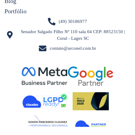
Blog
Portfólio
(49) 30186977
Senador Salgado Filho Nº 110 sala 04 CEP: 88523150 |
Coral - Lages SC
contato@arconel.com.br