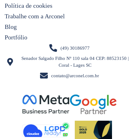
Política de cookies
Trabalhe com a Arconel
Blog
Portfólio
(49) 30186977
Senador Salgado Filho Nº 110 sala 04 CEP: 88523150 |
Coral - Lages SC
contato@arconel.com.br