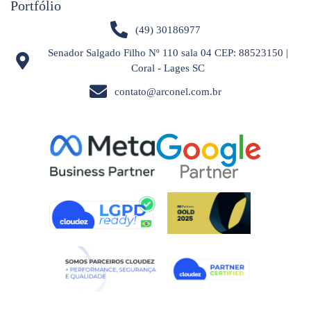
Portfólio
(49) 30186977
Senador Salgado Filho Nº 110 sala 04 CEP: 88523150 |
Coral - Lages SC
contato@arconel.com.br