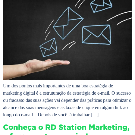
Um dos pontos mais importantes de uma boa estratégia de
marketing digital é a estruturação da estratégia de e-mail. O sucesso
ou fracasso das suas ações vai depender das práticas para otimizar o
alcance das suas mensagens e as taxas de clique em algum link ao
longo do e-mail. Depois de você já trabalhar […]
Conheça o RD Station Marketing,