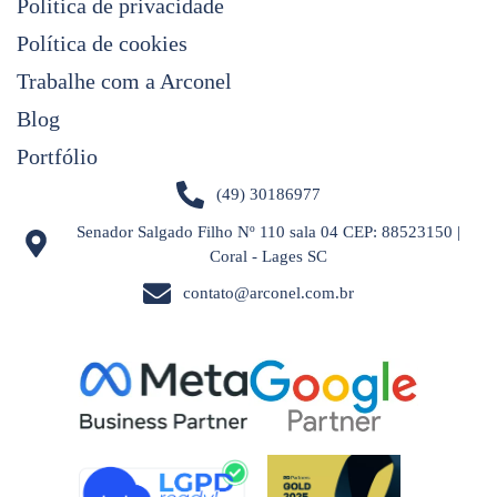
Politica de privacidade
Política de cookies
Trabalhe com a Arconel
Blog
Portfólio
(49) 30186977
Senador Salgado Filho Nº 110 sala 04 CEP: 88523150 |
Coral - Lages SC
contato@arconel.com.br