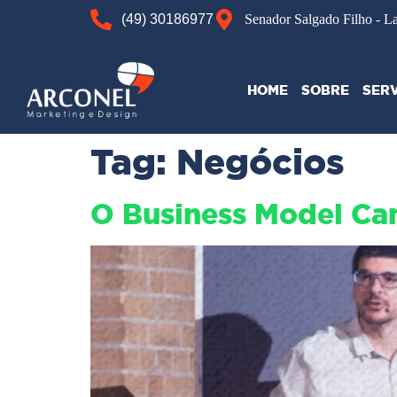
(49) 30186977
Senador Salgado Filho - L
HOME
SOBRE
SER
Tag:
Negócios
O Business Model Can