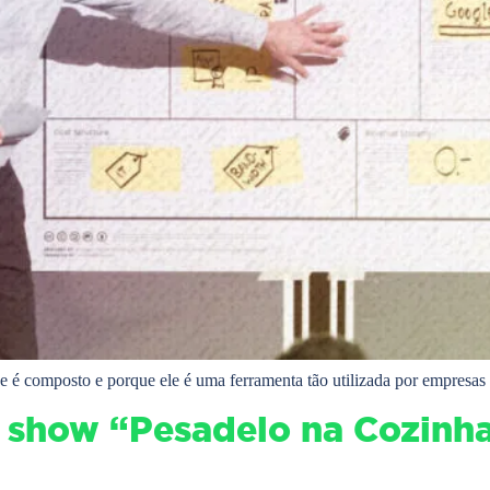
é composto e porque ele é uma ferramenta tão utilizada por empresas 
ty show “Pesadelo na Cozinh