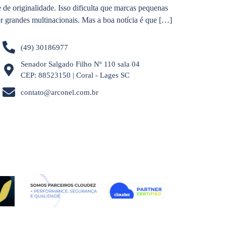
e originalidade. Isso dificulta que marcas pequenas
 grandes multinacionais. Mas a boa notícia é que […]
(49) 30186977
Senador Salgado Filho Nº 110 sala 04
CEP: 88523150 | Coral - Lages SC
contato@arconel.com.br