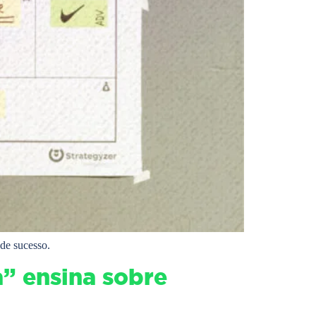
de sucesso.
a” ensina sobre