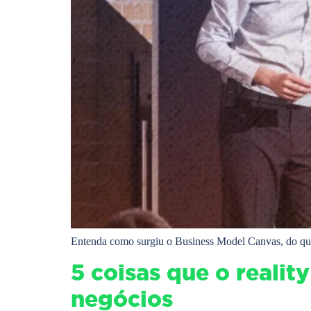
Entenda como surgiu o Business Model Canvas, do que 
5 coisas que o reali
negócios