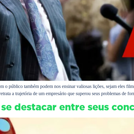
 o público também podem nos ensinar valiosas lições, sejam eles filme
trata a trajetória de um empresário que superou seus problemas de for
 se destacar entre seus conc