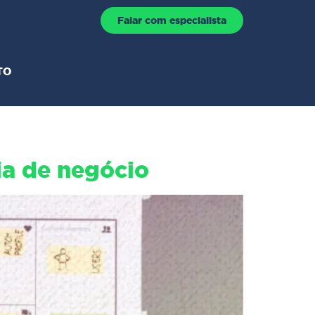
Falar com especialista
TO
ia de negócio