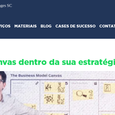
ages SC
VIÇOS
MATERIAIS
BLOG
CASES DE SUCESSO
CONTA
vas dentro da sua estratég