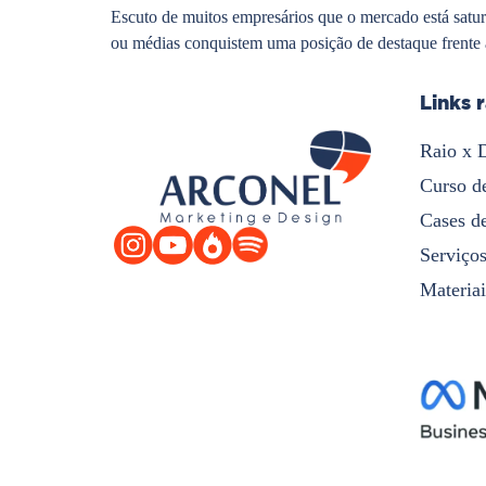
Escuto de muitos empresários que o mercado está satu
ou médias conquistem uma posição de destaque frente 
Links 
Raio x 
Curso d
Cases d
Serviço
Materiai