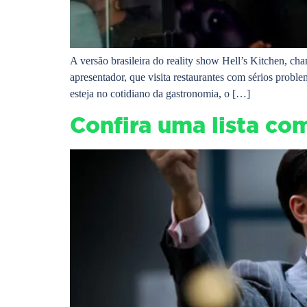
A versão brasileira do reality show Hell’s Kitchen, 
apresentador, que visita restaurantes com sérios probl
esteja no cotidiano da gastronomia, o […]
Confira uma lista co