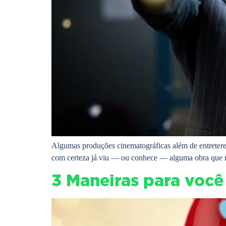
Algumas produções cinematográficas além de entreterem
com certeza já viu — ou conhece — alguma obra que re
3 Maneiras para você