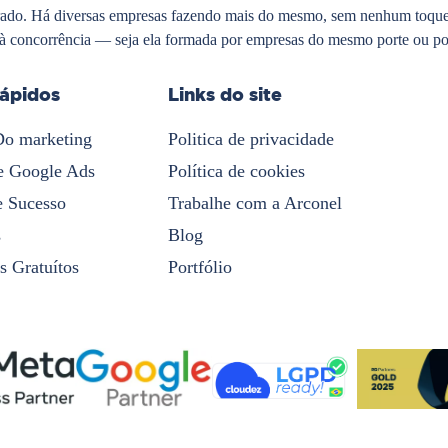
rado. Há diversas empresas fazendo mais do mesmo, sem nenhum toque d
à concorrência — seja ela formada por empresas do mesmo porte ou por
rápidos
Links do site
Do marketing
Politica de privacidade
e Google Ads
Política de cookies
e Sucesso
Trabalhe com a Arconel
s
Blog
s Gratuítos
Portfólio