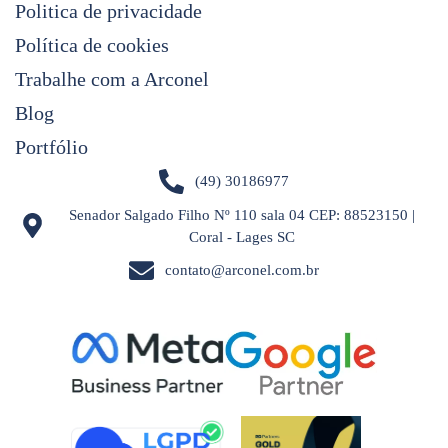
Politica de privacidade
Política de cookies
Trabalhe com a Arconel
Blog
Portfólio
(49) 30186977
Senador Salgado Filho Nº 110 sala 04 CEP: 88523150 |
Coral - Lages SC
contato@arconel.com.br