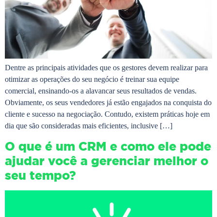
Dentre as principais atividades que os gestores devem realizar para
otimizar as operações do seu negócio é treinar sua equipe
comercial, ensinando-os a alavancar seus resultados de vendas.
Obviamente, os seus vendedores já estão engajados na conquista do
cliente e sucesso na negociação. Contudo, existem práticas hoje em
dia que são consideradas mais eficientes, inclusive […]
O que é um CRM e como ele pode
ajudar você a gerenciar melhor o
seu tempo?