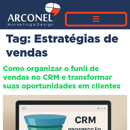
Tag:
Estratégias de
vendas
Como organizar o funil de
vendas no CRM e transformar
suas oportunidades em clientes