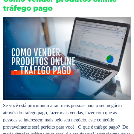
tráfego pago
Se você está procurando atrair mais pessoas para o seu negócio
através do tráfego pago, fazer mais vendas, fazer com que as
pessoas se interessem mais pelo seu negócio, este conteúdo
provavelmente será perfeito para você. O que é tráfego pago? De