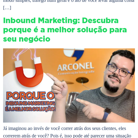
modo simples, tráfego num geral é o ato de você levar alguma coisa
[…]
Inbound Marketing: Descubra
porque é a melhor solução para
seu negócio
Já imaginou ao invés de você correr atrás dos seus clientes, eles
correrem atrás de você? Pois é, isso pode até parecer uma situação