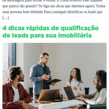
da abordagem para fechar a venda. E como resolver esse impasse
que parece tão grande? Se liga nas dicas que daremos agora: Tenha
uma persona bem definida Para conseguir identificar os leads que
[…]
4 dicas rápidas de qualificação
de leads para sua imobiliária