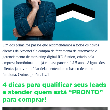
Um dos primeiros passos que recomendamos a todos os novos
clientes da Arconel é a compra da ferramenta de automação e
gerenciamento de marketing digital RD Station, criado pela
empresa homônima, que já é nossa parceira há 5 anos. Alguns dos
clientes já ouviram falar dela e entendem o básico de como
funciona. Outros, porém, […]
4 dicas para qualificar seus leads
e atender quem está “PRONTO”
para comprar!