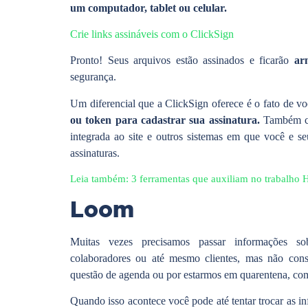
um computador, tablet ou celular.
Crie links assináveis com o ClickSign
Pronto! Seus arquivos estão assinados e ficarão
ar
segurança.
Um diferencial que a ClickSign oferece é o fato de v
ou token para cadastrar sua assinatura.
Também c
integrada ao site e outros sistemas em que você e se
assinaturas.
Leia também: 3 ferramentas que auxiliam no trabalho 
Loom
Muitas vezes precisamos passar informações s
colaboradores ou até mesmo clientes, mas não cons
questão de agenda ou por estarmos em quarentena, com
Quando isso acontece você pode até tentar trocar as i