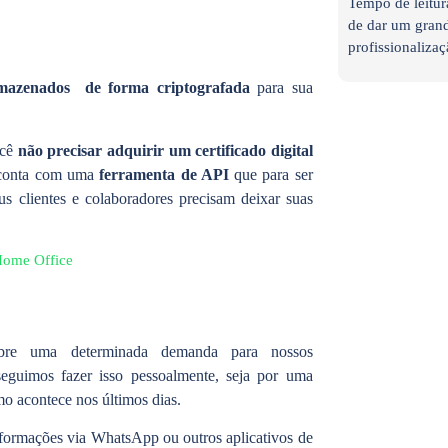
Tempo de leitur
de dar um grand
profissionalizaç
mazenados de forma criptografada
para sua
ocê
não precisar adquirir um certificado digital
onta com uma
ferramenta de API
que para ser
us clientes e colaboradores precisam deixar suas
Home Office
obre uma determinada demanda para nossos
eguimos fazer isso pessoalmente, seja por uma
o acontece nos últimos dias.
nformações via WhatsApp ou outros aplicativos de