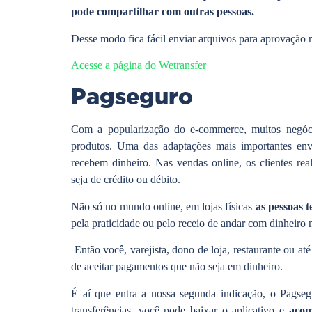
pode compartilhar com outras pessoas.
Desse modo fica fácil enviar arquivos para aprovação
Acesse a página do Wetransfer
Pagseguro
Com a popularização do e-commerce, muitos negóci
produtos. Uma das adaptações mais importantes en
recebem dinheiro. Nas vendas online, os clientes re
seja de crédito ou débito.
Não só no mundo online, em lojas físicas
as pessoas 
pela praticidade ou pelo receio de andar com dinheiro 
Então você, varejista, dono de loja, restaurante ou 
de aceitar pagamentos que não seja em dinheiro.
É aí que entra a nossa segunda indicação, o Pagsegu
transferências, você pode baixar o aplicativo e
acom