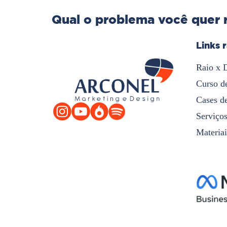
Qual o problema você quer 
Links 
Raio x 
Curso d
Cases d
Serviço
Materiai