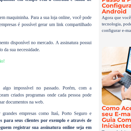
Configur
Android
cem maquininha. Para a sua loja online, você pode
Agora que você 
tecnologia, po
 empresas é possível gerar um link compartilhado
configurar e-mai
ento disponível no mercado. A assinatura possui
o da sua necessidade.
io!
ra algo impossível no passado. Porém, com a
s foram criados programas onde cada pessoa pode
sinar documentos na web.
Como Ace
seu E-mai
r grandes empresas como Itaú, Porto Seguro e
Guia Com
os para seus clientes por exemplo e através de
Iniciante
seguem registrar sua assinatura online seja em