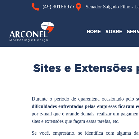
(49) 30186977
Senador Salgado Filho - L
HOME
SOBRE
SER
Sites e Extensões p
Durante o período de quarentena ocasionado pelo s
dificuldades enfrentados pelas empresas ficaram 
por e-mail que é grande demais, realizar um pagame
sites e extensões que façam essas tarefas, etc.
Se você, empresário, se identifica com alguma das