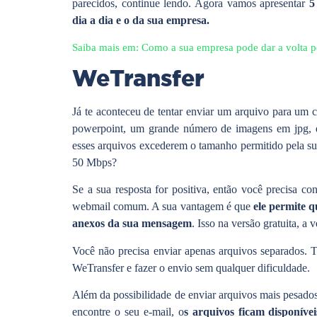
parecidos, continue lendo. Agora vamos apresentar
5
dia a dia e o da sua empresa.
Saiba mais em: Como a sua empresa pode dar a volta 
WeTransfer
Já te aconteceu de tentar enviar um arquivo para um c
powerpoint, um grande número de imagens em jpg, 
esses arquivos excederem o tamanho permitido pela sua
50 Mbps?
Se a sua resposta for positiva, então você precisa c
webmail comum. A sua vantagem é que
ele permite 
anexos da sua mensagem
. Isso na versão gratuita, a
Você não precisa enviar apenas arquivos separados. 
WeTransfer e fazer o envio sem qualquer dificuldade.
Além da possibilidade de enviar arquivos mais pesados 
encontre o seu e-mail, o
s arquivos ficam disponív