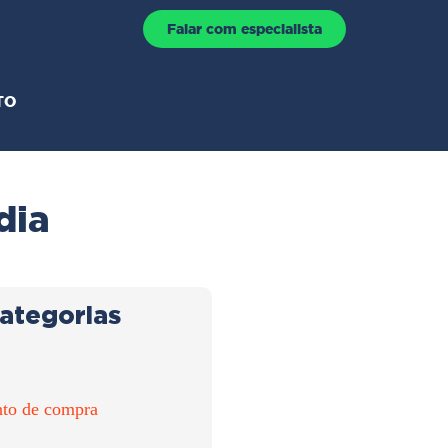
Falar com especialista
TO
dia
ategorias
to de compra