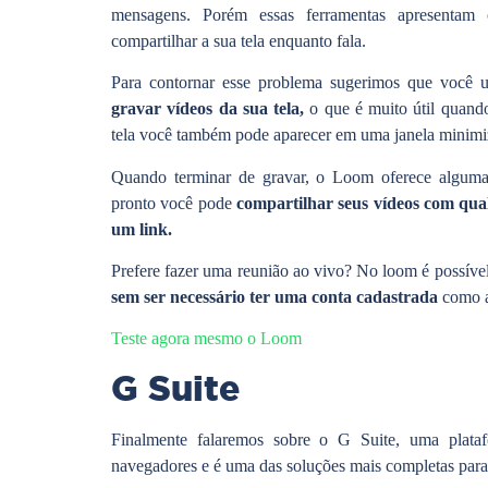
mensagens. Porém essas ferramentas apresentam c
compartilhar a sua tela enquanto fala.
Para contornar esse problema sugerimos que você u
gravar vídeos da sua tela,
o que é muito útil quando
tela você também pode aparecer em uma janela minimi
Quando terminar de gravar, o Loom oferece algum
pronto você pode
compartilhar seus vídeos com qual
um link.
Prefere fazer uma reunião ao vivo? No loom é possíve
sem ser necessário ter uma conta cadastrada
como a
Teste agora mesmo o Loom
G Suite
Finalmente falaremos sobre o G Suite, uma plata
navegadores e é uma das soluções mais completas para