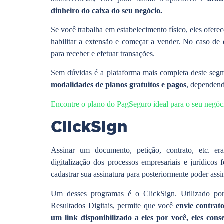
dinheiro do caixa do seu negócio.
Se você trabalha em estabelecimento físico, eles ofere
habilitar a extensão e começar a vender. No caso de
para receber e efetuar transações.
Sem dúvidas é a plataforma mais completa deste segm
modalidades de planos gratuitos e pagos
, dependend
Encontre o plano do PagSeguro ideal para o seu negóc
ClickSign
Assinar um documento, petição, contrato, etc. e
digitalização dos processos empresariais e jurídico
cadastrar sua assinatura para posteriormente poder as
Um desses programas é o ClickSign. Utilizado po
Resultados Digitais, permite que você
envie contrat
um link disponibilizado a eles por você, eles con