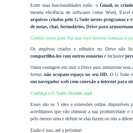
Entre suas funcionalidades estão o
Gmail, os criado
mesma eficiência de softwares como Word, Excel 
arquivos criados pelo G Suite nestes programas e v
de notas, chat, formulários, Drive para armazenam
Confira nosso post: Por que você deveria começar a u
Os arquivos criados e editados no Drive não fi
compartilhá-los com outros usuários
e inclusive
per
Outra vantagem em usar o Drive para armazenar seus 
forma,
não ocupam espaço no seu HD
. O G Suite e
um navegador web com conexão a internet para util
Conheça o G Suite clicando aqui
Esses são os 5 sites e extensões online disponíveis p
acreditamos que vão otimizar a sua produtividade e 
pelo menos uma e definir se elas fazem ou não a difere
Então é isso, até a próxima!