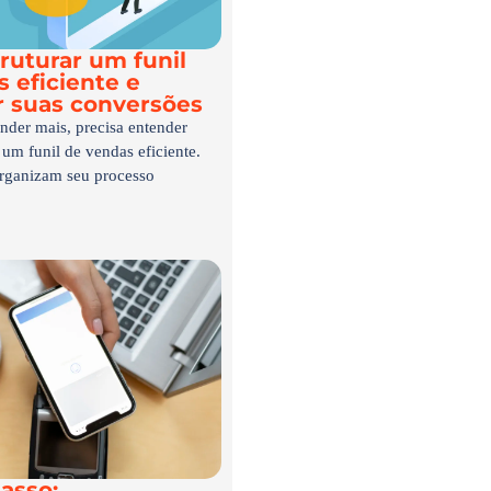
ruturar um funil
 eficiente e
 suas conversões
nder mais, precisa entender
 um funil de vendas eficiente.
rganizam seu processo
asso: