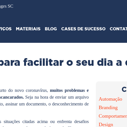
ages SC
VIÇOS
MATERIAIS
BLOG
CASES DE SUCESSO
CONTA
ara facilitar o seu dia a 
C
urto do novo coronavírus,
muitos problemas e
escancarados.
Seja na hora de enviar um arquivo
Automação
nto, assinar um documento, o desconhecimento de
Branding
Comportamen
 situações citadas acima ou enfrenta desafios
Design