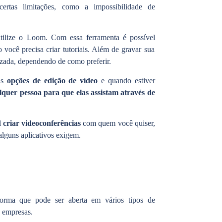
ertas limitações, como a impossibilidade de
tilize o Loom. Com essa ferramenta é possível
 você precisa criar tutoriais. Além de gravar sua
zada, dependendo de como preferir.
as
opções de edição de vídeo
e quando estiver
quer pessoa para que elas assistam através de
l
criar videoconferências
com quem você quiser,
lguns aplicativos exigem.
forma que pode ser aberta em vários tipos de
 empresas.