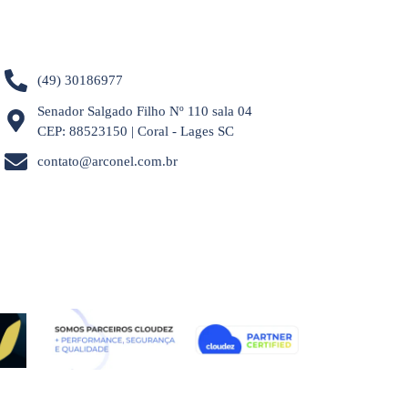
(49) 30186977
Senador Salgado Filho Nº 110 sala 04
CEP: 88523150 | Coral - Lages SC
contato@arconel.com.br