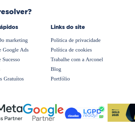
resolver?
rápidos
Links do site
Do marketing
Politica de privacidade
e Google Ads
Política de cookies
e Sucesso
Trabalhe com a Arconel
s
Blog
s Gratuítos
Portfólio