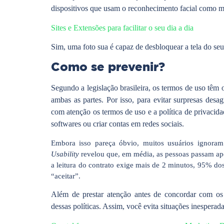
dispositivos que usam o reconhecimento facial como 
Sites e Extensões para facilitar o seu dia a dia
Sim, uma foto sua é capaz de desbloquear a tela do seu 
Como se prevenir?
Segundo a legislação brasileira, os termos de uso têm
ambas as partes. Por isso, para evitar surpresas d
com atenção os termos de uso e a política de privacidade
softwares ou criar contas em redes sociais.
Embora isso pareça óbvio, muitos usuários ignora
Usability
revelou que, em média, as pessoas passam ape
a leitura do contrato exige mais de 2 minutos, 95% do
“aceitar”.
Além de prestar atenção antes de concordar com os 
dessas políticas. Assim, você evita situações inespera