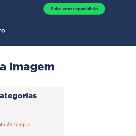
Falar com especialista
TO
 da imagem
ategorias
to de compra