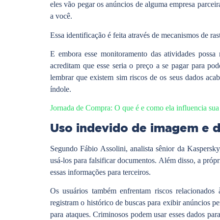
eles vão pegar os anúncios de alguma empresa parceira
a você.
Essa identificação é feita através de mecanismos de ra
E embora esse monitoramento das atividades possa n
acreditam que esse seria o preço a se pagar para pod
lembrar que existem sim riscos de os seus dados ac
índole.
Jornada de Compra: O que é e como ela influencia su
Uso indevido de imagem e 
Segundo Fábio Assolini, analista sênior da Kaspers
usá-los para falsificar documentos. Além disso, a próp
essas informações para terceiros.
Os usuários também enfrentam riscos relacionados 
registram o histórico de buscas para exibir anúncios p
para ataques. Criminosos podem usar esses dados para 