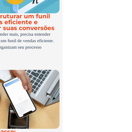
ruturar um funil
 eficiente e
 suas conversões
nder mais, precisa entender
 um funil de vendas eficiente.
rganizam seu processo
asso: