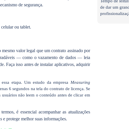
Tempo de leitur
mecanismo de segurança.
de dar um grand
profissionalizaç
celular ou tablet.
 o mesmo valor legal que um contrato assinado por
esagradáveis — como o vazamento de dados — leia
. Faça isso antes de instalar aplicativos, adquirir
m essa etapa. Um estudo da empresa
Measuring
nas 6 segundos na tela do contrato de licença. Se
s usuários não leem o conteúdo antes de clicar em
termos, é essencial acompanhar as atualizações
das e protege melhor suas informações.