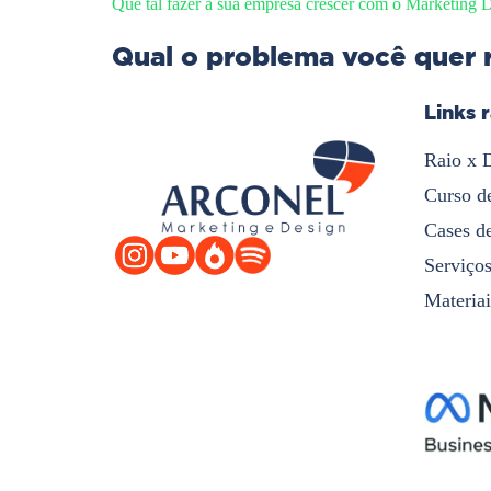
Que tal fazer a sua empresa crescer com o Marketing D
Qual o problema você quer 
Links 
Raio x 
Curso d
Cases d
Serviço
Materiai