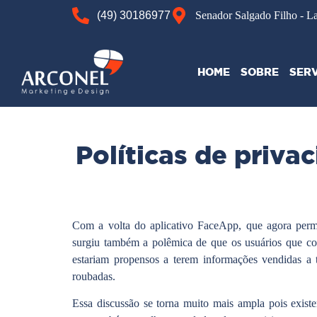
(49) 30186977
Senador Salgado Filho - L
HOME
SOBRE
SER
Políticas de priv
Com a volta do aplicativo FaceApp, que agora perm
surgiu também a polêmica de que os usuários que co
estariam propensos a terem informações vendidas a
roubadas.
Essa discussão se torna muito mais ampla pois existem