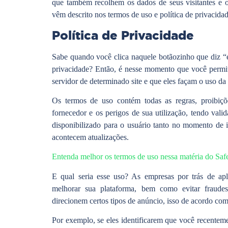
que também recolhem os dados de seus visitantes e 
vêm descrito nos termos de uso e política de privacidad
Política de Privacidade
Sabe quando você clica naquele botãozinho que diz “
privacidade? Então, é nesse momento que você permit
servidor de determinado site e que eles façam o uso d
Os termos de uso contém todas as regras, proibiçõ
fornecedor e os perigos de sua utilização, tendo valid
disponibilizado para o usuário tanto no momento de
acontecem atualizações.
Entenda melhor os termos de uso nessa matéria do Saf
E qual seria esse uso? As empresas por trás de apli
melhorar sua plataforma, bem como evitar fraude
direcionem certos tipos de anúncio, isso de acordo com
Por exemplo, se eles identificarem que você recente