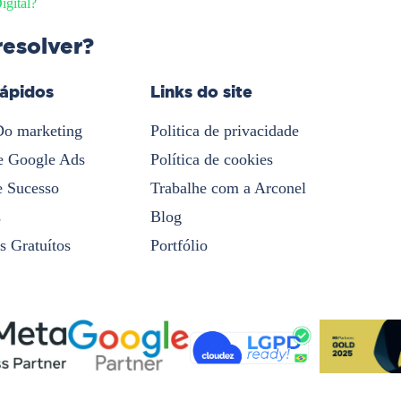
igital?
resolver?
rápidos
Links do site
Do marketing
Politica de privacidade
e Google Ads
Política de cookies
e Sucesso
Trabalhe com a Arconel
s
Blog
s Gratuítos
Portfólio