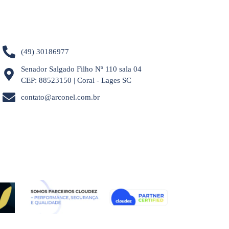
(49) 30186977
Senador Salgado Filho Nº 110 sala 04
CEP: 88523150 | Coral - Lages SC
contato@arconel.com.br