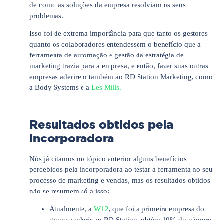
de como as soluções da empresa resolviam os seus
problemas.
Isso foi de extrema importância para que tanto os gestores
quanto os colaboradores entendessem o benefício que a
ferramenta de automação e gestão da estratégia de
marketing trazia para a empresa, e então, fazer suas outras
empresas aderirem também ao RD Station Marketing, como
a Body Systems e a
Les Mills.
Resultados obtidos pela
incorporadora
Nós já citamos no tópico anterior alguns benefícios
percebidos pela incorporadora ao testar a ferramenta no seu
processo de marketing e vendas, mas os resultados obtidos
não se resumem só a isso:
Atualmente, a
W12
, que foi a primeira empresa do
grupo a aderir ao RD Station, obtém 10% do número