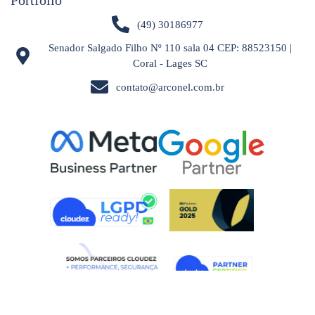
Portfólio
(49) 30186977
Senador Salgado Filho Nº 110 sala 04 CEP: 88523150 |
Coral - Lages SC
contato@arconel.com.br