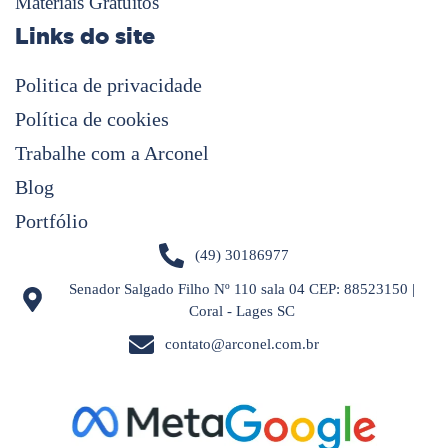
Materiais Gratuítos
Links do site
Politica de privacidade
Política de cookies
Trabalhe com a Arconel
Blog
Portfólio
(49) 30186977
Senador Salgado Filho Nº 110 sala 04 CEP: 88523150 |
Coral - Lages SC
contato@arconel.com.br