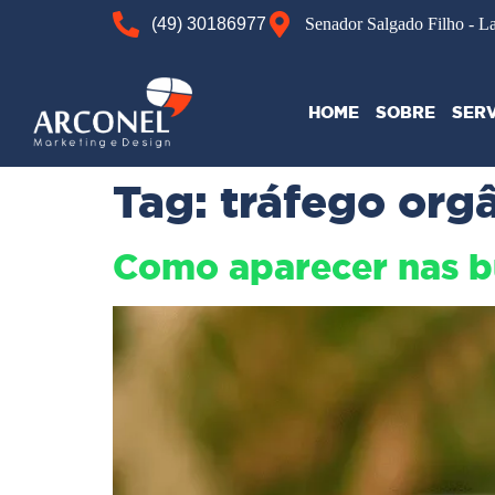
(49) 30186977
Senador Salgado Filho - L
HOME
SOBRE
SER
Tag:
tráfego org
Como aparecer nas b