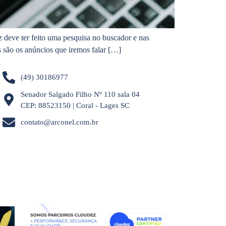
deve ter feito uma pesquisa no buscador e nas
s são os anúncios que iremos falar […]
(49) 30186977
Senador Salgado Filho Nº 110 sala 04
CEP: 88523150 | Coral - Lages SC
contato@arconel.com.br