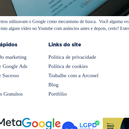
eiros utilizavam o Google como mecanismo de busca. Você alguma vez 
visto algum vídeo no Youtube com anúncios antes e depois, certo? Este
rápidos
Links do site
Do marketing
Politica de privacidade
e Google Ads
Política de cookies
e Sucesso
Trabalhe com a Arconel
s
Blog
s Gratuítos
Portfólio