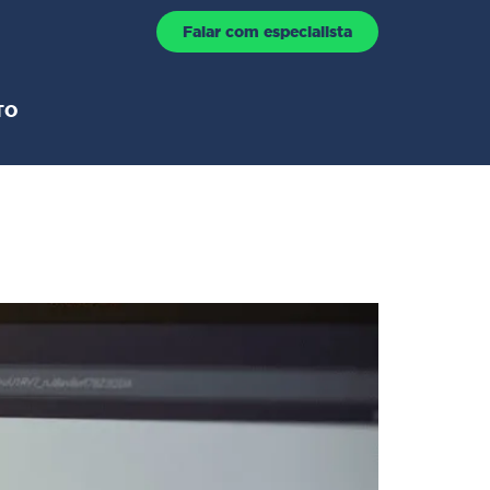
Falar com especialista
TO