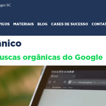
ages SC
VIÇOS
MATERIAIS
BLOG
CASES DE SUCESSO
CONTA
ânico
uscas orgânicas do Google