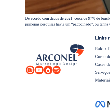
De acordo com dados de 2021, cerca de 97% de brasil
primeiras pesquisas havia um “patrocinado”, ou tenha 
Links 
Raio x 
Curso d
Cases d
Serviço
Materiai