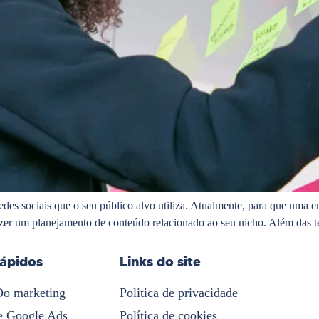
 redes sociais que o seu público alvo utiliza. Atualmente, para que um
fazer um planejamento de conteúdo relacionado ao seu nicho. Além das
rápidos
Links do site
Do marketing
Politica de privacidade
e Google Ads
Política de cookies