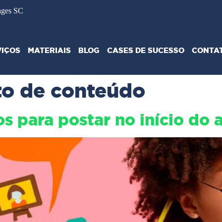
ages SC
VIÇOS
MATERIAIS
BLOG
CASES DE SUCESSO
CONTA
o de conteúdo
s para postar no início do 