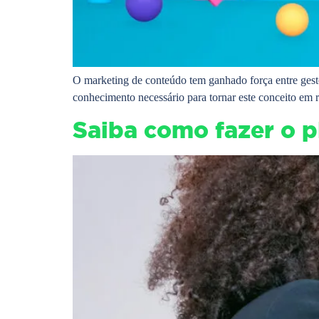
O marketing de conteúdo tem ganhado força entre gest
conhecimento necessário para tornar este conceito em r
Saiba como fazer o 