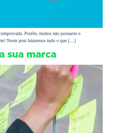
já comprovada. Porém, muitos não possuem o
orte! Neste post falaremos tudo o que […]
a sua marca