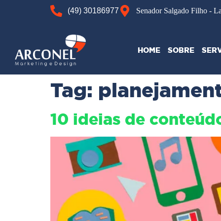
(49) 30186977
Senador Salgado Filho - L
HOME
SOBRE
SER
Tag:
planejament
10 ideias de conteúdo