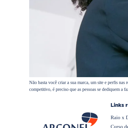
Não basta você criar a sua marca, um site e perfis nas
competitivo, é preciso que as pessoas se dediquem a 
Links 
Raio x 
Curso d