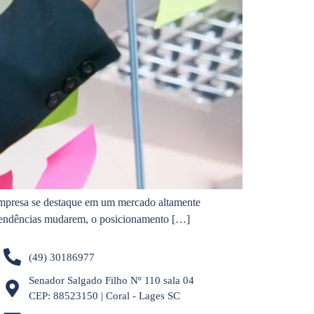
a empresa se destaque em um mercado altamente
 tendências mudarem, o posicionamento […]
(49) 30186977
Senador Salgado Filho Nº 110 sala 04
CEP: 88523150 | Coral - Lages SC