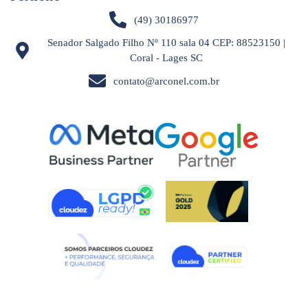
(49) 30186977
Senador Salgado Filho Nº 110 sala 04 CEP: 88523150 |
Coral - Lages SC
contato@arconel.com.br