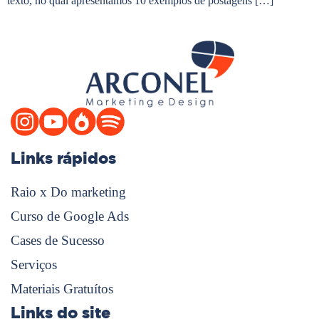
texto, no qual apresentamos 10 exemplos de postagens […]
Links rápidos
Raio x Do marketing
Curso de Google Ads
Cases de Sucesso
Serviços
Materiais Gratuítos
Links do site