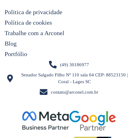
Politica de privacidade
Política de cookies
Trabalhe com a Arconel
Blog
Portfólio
(49) 30186977
Senador Salgado Filho Nº 110 sala 04 CEP: 88523150 |
Coral - Lages SC
contato@arconel.com.br