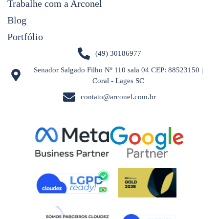
Trabalhe com a Arconel
Blog
Portfólio
(49) 30186977
Senador Salgado Filho Nº 110 sala 04 CEP: 88523150 |
Coral - Lages SC
contato@arconel.com.br