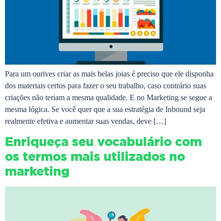
Para um ourives criar as mais belas joias é preciso que ele disponha
dos materiais certos para fazer o seu trabalho, caso contrário suas
criações não teriam a mesma qualidade. E no Marketing se segue a
mesma lógica. Se você quer que a sua estratégia de Inbound seja
realmente efetiva e aumentar suas vendas, deve […]
Enriqueça seu vocabulário com
os termos mais utilizados no
marketing