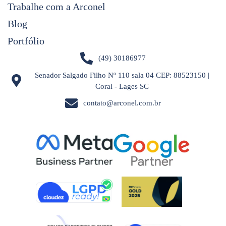
Trabalhe com a Arconel
Blog
Portfólio
(49) 30186977
Senador Salgado Filho Nº 110 sala 04 CEP: 88523150 |
Coral - Lages SC
contato@arconel.com.br