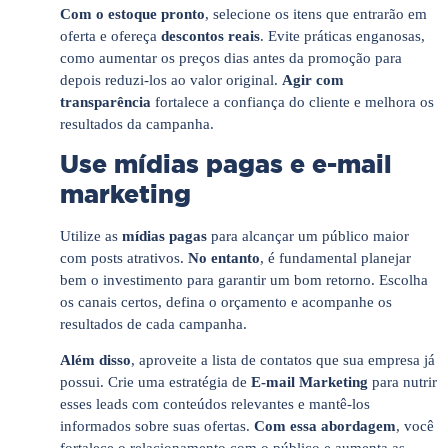
Com o estoque pronto
, selecione os itens que entrarão em
oferta e ofereça
descontos reais
. Evite práticas enganosas,
como aumentar os preços dias antes da promoção para
depois reduzi-los ao valor original.
Agir com
transparência
fortalece a confiança do cliente e melhora os
resultados da campanha.
Use mídias pagas e e-mail
marketing
Utilize as
mídias pagas
para alcançar um público maior
com posts atrativos.
No entanto
, é fundamental planejar
bem o investimento para garantir um bom retorno. Escolha
os canais certos, defina o orçamento e acompanhe os
resultados de cada campanha.
Além disso
, aproveite a lista de contatos que sua empresa já
possui. Crie uma estratégia de
E-mail Marketing
para nutrir
esses leads com conteúdos relevantes e mantê-los
informados sobre suas ofertas.
Com essa abordagem
, você