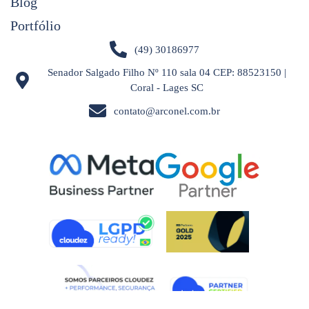
Blog
Portfólio
(49) 30186977
Senador Salgado Filho Nº 110 sala 04 CEP: 88523150 |
Coral - Lages SC
contato@arconel.com.br