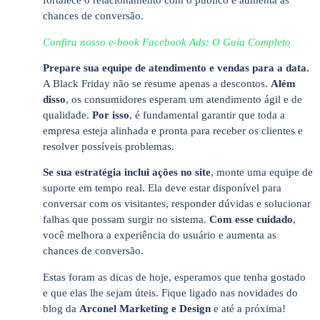
fortalece o relacionamento com o público e aumenta as
chances de conversão.
Confira nosso e-book Facebook Ads: O Guia Completo
Prepare sua equipe de atendimento e vendas para a data.
A Black Friday não se resume apenas a descontos.
Além
disso
, os consumidores esperam um atendimento ágil e de
qualidade.
Por isso
, é fundamental garantir que toda a
empresa esteja alinhada e pronta para receber os clientes e
resolver possíveis problemas.
Se sua estratégia inclui ações no site
, monte uma equipe de
suporte em tempo real. Ela deve estar disponível para
conversar com os visitantes, responder dúvidas e solucionar
falhas que possam surgir no sistema.
Com esse cuidado
,
você melhora a experiência do usuário e aumenta as
chances de conversão.
Estas foram as dicas de hoje, esperamos que tenha gostado
e que elas lhe sejam úteis. Fique ligado nas novidades do
blog da
Arconel Marketing e Design
e até a próxima!