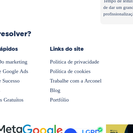
Tempo de leitur
de dar um grand
profissionalizaç
resolver?
rápidos
Links do site
Do marketing
Politica de privacidade
e Google Ads
Política de cookies
e Sucesso
Trabalhe com a Arconel
s
Blog
s Gratuítos
Portfólio