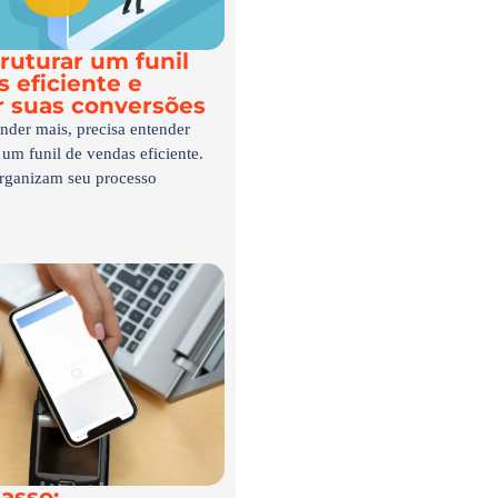
ruturar um funil
 eficiente e
 suas conversões
nder mais, precisa entender
 um funil de vendas eficiente.
rganizam seu processo
asso: