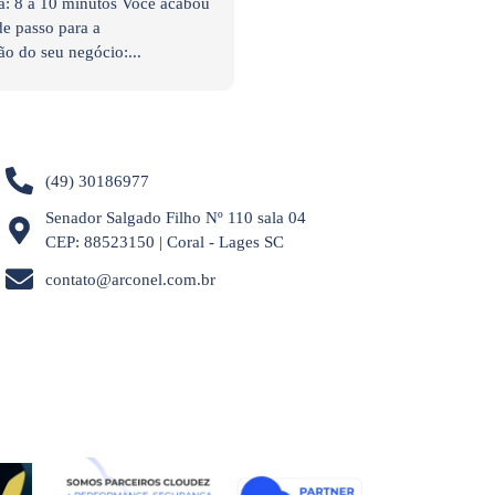
a: 8 a 10 minutos Você acabou
e passo para a
ão do seu negócio:...
(49) 30186977
Senador Salgado Filho Nº 110 sala 04
CEP: 88523150 | Coral - Lages SC
contato@arconel.com.br