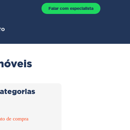
Falar com especialista
TO
móveis
ategorias
to de compra