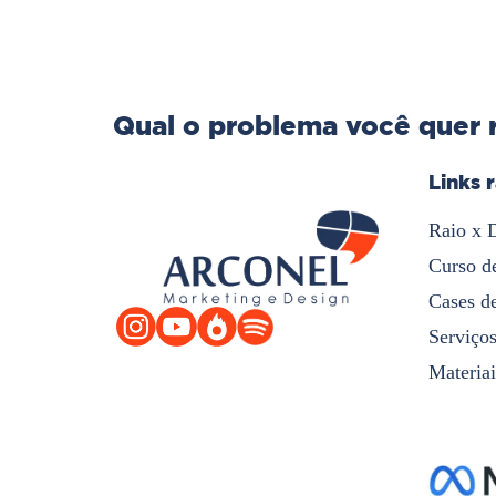
Qual o problema você quer 
Links 
Raio x 
Curso d
Cases d
Serviço
Materiai