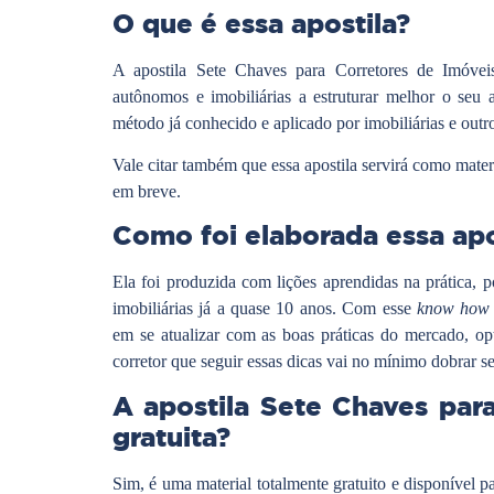
O que é essa apostila?
A apostila Sete Chaves para Corretores de Imóveis
autônomos e imobiliárias a estruturar melhor o seu
método já conhecido e aplicado por imobiliárias e outro
Vale citar também que essa apostila servirá como mater
em breve.
Como foi elaborada essa apo
Ela foi produzida com lições aprendidas na prática, 
imobiliárias já a quase 10 anos. Com esse
know ho
em se atualizar com as boas práticas do mercado, op
corretor que seguir essas dicas vai no mínimo dobrar
A apostila Sete Chaves par
gratuita?
Sim, é uma material totalmente gratuito e disponível 