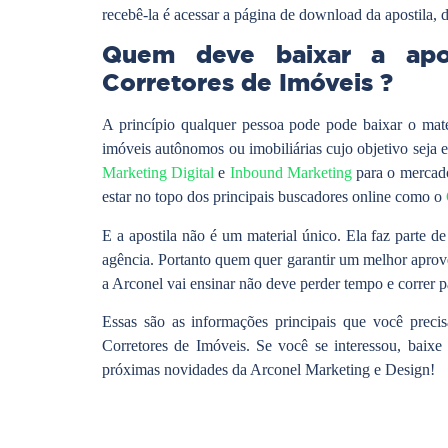
recebê-la é acessar a página de download da apostila, d
Quem deve baixar a apos
Corretores de Imóveis ?
A princípio qualquer pessoa pode pode baixar o mate
imóveis autônomos ou imobiliárias cujo objetivo seja es
Marketing Digital
e
Inbound Marketing
para o mercado 
estar no topo dos principais buscadores online como o
E a apostila não é um material único. Ela faz parte d
agência. Portanto quem quer garantir um melhor aprov
a Arconel vai ensinar não deve perder tempo e correr p
Essas são as informações principais que você precis
Corretores de Imóveis. Se você se interessou, baixe 
próximas novidades da Arconel Marketing e Design!