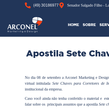
(49) 30186977
Senador Salgado Filho - L
HOME
SOBRE
SER
Apostila Sete Cha
No dia 08 de setembro a Arconel Marketing e Design
virtual intitulada
Sete Chaves para Corretores de I
institucional da empresa.
Caso você ainda não tenha conferido o material e est
falar sobre os principais assuntos que a apostila
Sete c