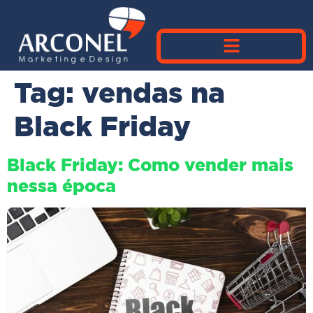
Tag:
vendas na
Black Friday
Black Friday: Como vender mais
nessa época