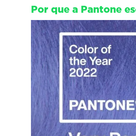
Por que a Pantone es