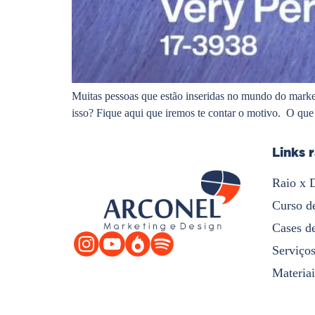
Muitas pessoas que estão inseridas no mundo do market
isso? Fique aqui que iremos te contar o motivo. O qu
Links 
Raio x 
Curso d
Cases d
Serviço
Materiai