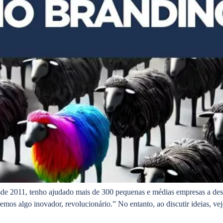
de 2011, tenho ajudado mais de 300 pequenas e médias empresas a de
s algo inovador, revolucionário.” No entanto, ao discutir ideias, ve