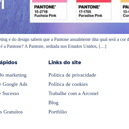
ing e do design sabem que a Pantone anualmente dita qual será a cor do
e é a Pantone? A Pantone, sediada nos Estados Unidos, […]
rápidos
Links do site
Do marketing
Politica de privacidade
e Google Ads
Política de cookies
e Sucesso
Trabalhe com a Arconel
s
Blog
s Gratuítos
Portfólio