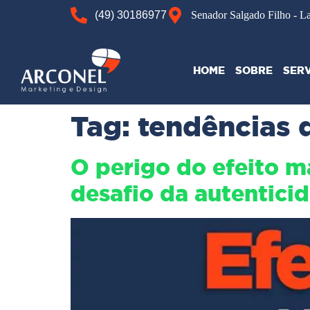
(49) 30186977
Senador Salgado Filho - L
HOME
SOBRE
SER
Tag:
tendências 
O perigo do efeito m
desafio da autentici