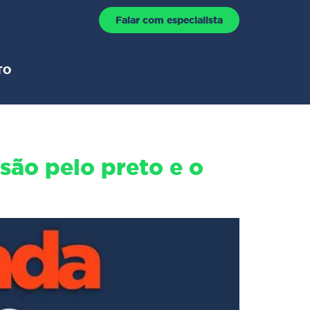
Falar com especialista
TO
são pelo preto e o