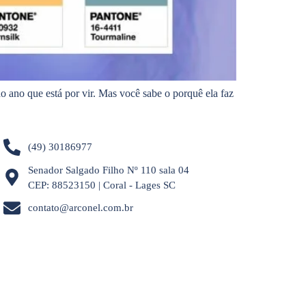
 ano que está por vir. Mas você sabe o porquê ela faz
(49) 30186977
Senador Salgado Filho Nº 110 sala 04
CEP: 88523150 | Coral - Lages SC
contato@arconel.com.br