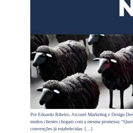
Por Eduardo Ribeiro, Arconel Marketing e Design Des
muitos clientes chegam com a mesma promessa: “Queremo
convenções já estabelecidas. […]