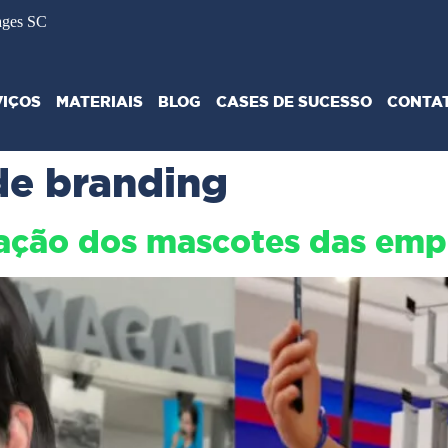
ages SC
VIÇOS
MATERIAIS
BLOG
CASES DE SUCESSO
CONTA
de branding
ação dos mascotes das emp