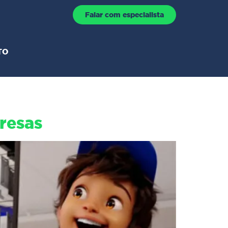
Falar com especialista
TO
resas