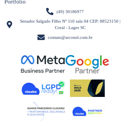
Portfólio
(49) 30186977
Senador Salgado Filho Nº 110 sala 04 CEP: 88523150 |
Coral - Lages SC
contato@arconel.com.br