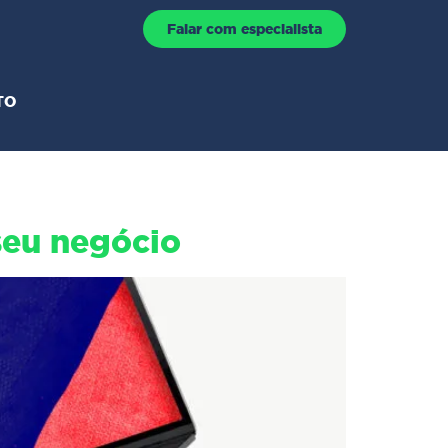
Falar com especialista
TO
seu negócio