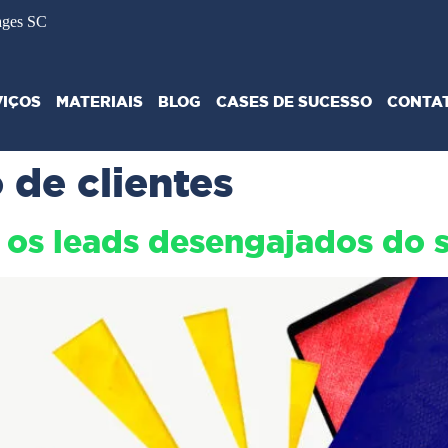
ages SC
VIÇOS
MATERIAIS
BLOG
CASES DE SUCESSO
CONTA
 de clientes
 os leads desengajados do 