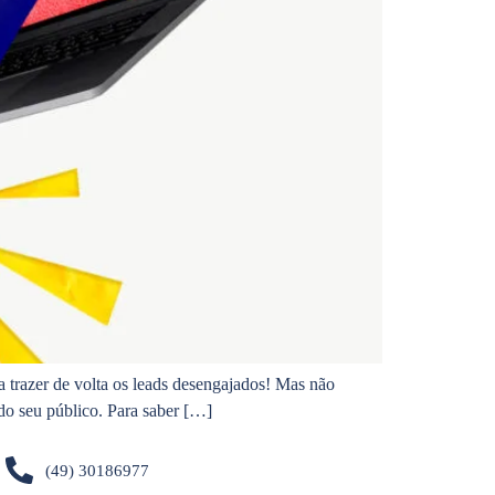
a trazer de volta os leads desengajados! Mas não
 do seu público. Para saber […]
(49) 30186977