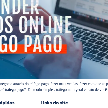
 negócio através do tráfego pago, fazer mais vendas, fazer com que as p
e é tráfego pago? De modo simples, tráfego num geral é o ato de você
rápidos
Links do site