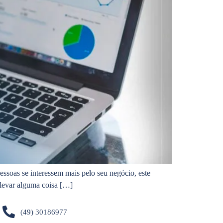
essoas se interessem mais pelo seu negócio, este
 levar alguma coisa […]
(49) 30186977