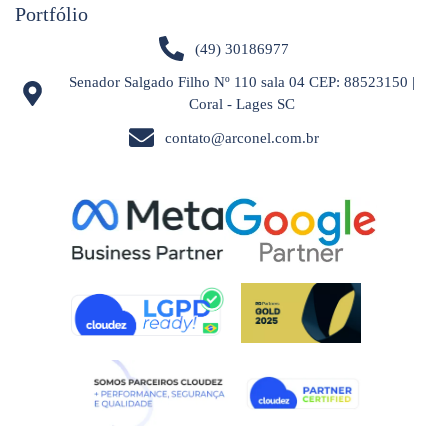
Portfólio
(49) 30186977
Senador Salgado Filho Nº 110 sala 04 CEP: 88523150 |
Coral - Lages SC
contato@arconel.com.br