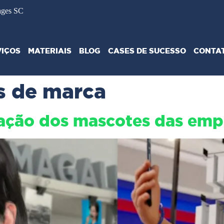
ages SC
VIÇOS
MATERIAIS
BLOG
CASES DE SUCESSO
CONTA
s de marca
ação dos mascotes das emp