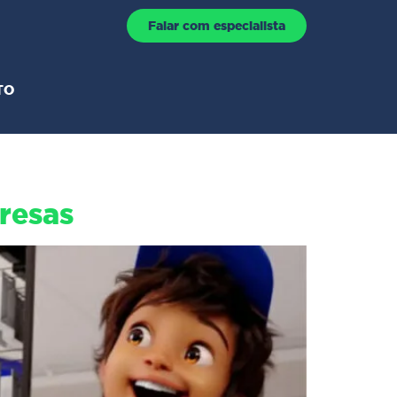
Falar com especialista
TO
resas