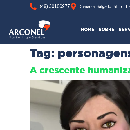
(49) 30186977
Senador Salgado Filho - L
HOME
SOBRE
SER
Tag:
personagen
A crescente humaniz