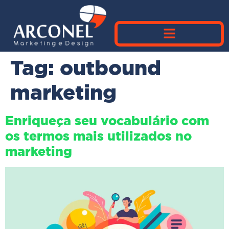
Tag:
outbound
marketing
Enriqueça seu vocabulário com
os termos mais utilizados no
marketing