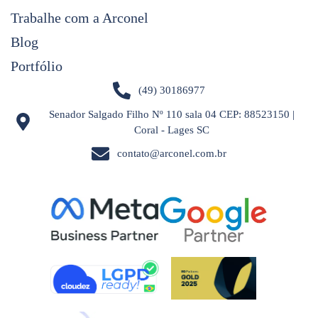
Trabalhe com a Arconel
Blog
Portfólio
(49) 30186977
Senador Salgado Filho Nº 110 sala 04 CEP: 88523150 |
Coral - Lages SC
contato@arconel.com.br