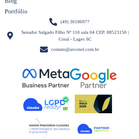
Blog
Portfólio
(49) 30186977
Senador Salgado Filho Nº 110 sala 04 CEP: 88523150 |
Coral - Lages SC
contato@arconel.com.br