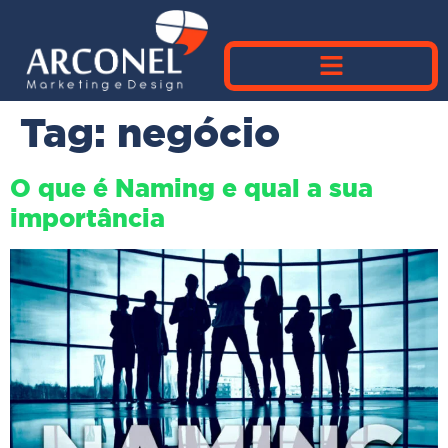
Tag:
negócio
O que é Naming e qual a sua
importância