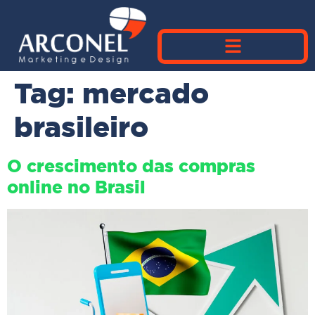
Tag:
mercado
brasileiro
O crescimento das compras
online no Brasil