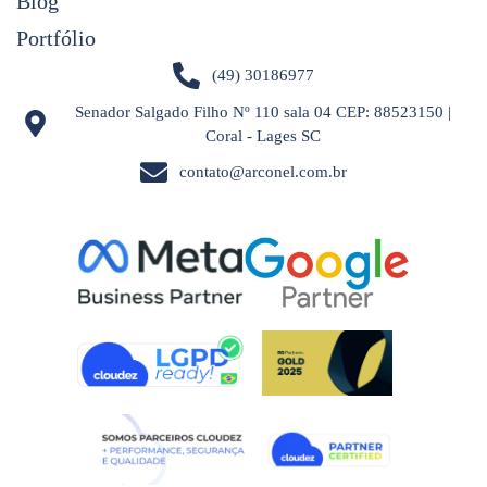
Blog
Portfólio
(49) 30186977
Senador Salgado Filho Nº 110 sala 04 CEP: 88523150 |
Coral - Lages SC
contato@arconel.com.br