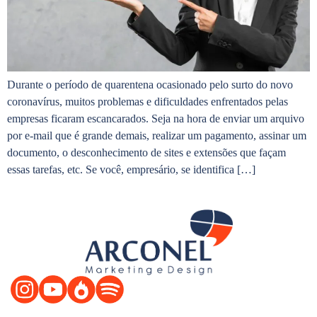
Durante o período de quarentena ocasionado pelo surto do novo
coronavírus, muitos problemas e dificuldades enfrentados pelas
empresas ficaram escancarados. Seja na hora de enviar um arquivo
por e-mail que é grande demais, realizar um pagamento, assinar um
documento, o desconhecimento de sites e extensões que façam
essas tarefas, etc. Se você, empresário, se identifica […]