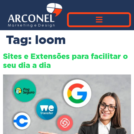
Tag:
loom
Sites e Extensões para facilitar o
seu dia a dia