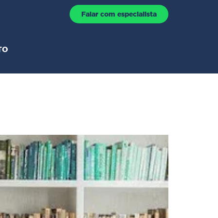
Falar com especialista
TO