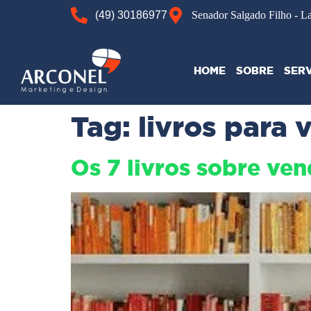
(49) 30186977
Senador Salgado Filho - L
HOME
SOBRE
SER
Tag:
livros para
Os 7 livros sobre ven