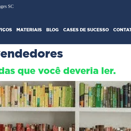
ages SC
VIÇOS
MATERIAIS
BLOG
CASES DE SUCESSO
CONTA
 vendedores
das que você deveria ler.