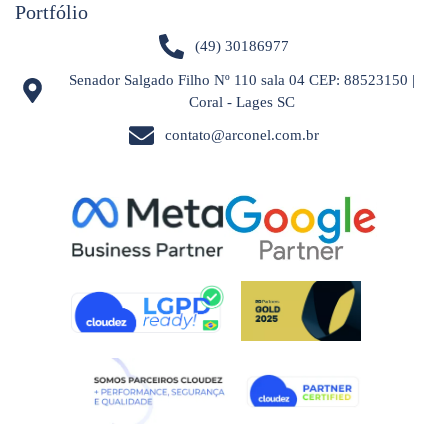
Portfólio
(49) 30186977
Senador Salgado Filho Nº 110 sala 04 CEP: 88523150 |
Coral - Lages SC
contato@arconel.com.br