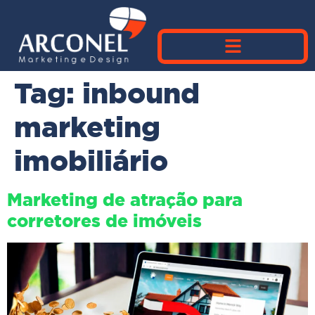
Tag:
inbound
marketing
imobiliário
Marketing de atração para
corretores de imóveis