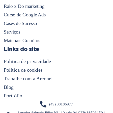
Raio x Do marketing
Curso de Google Ads
Cases de Sucesso
Serviços
Materiais Gratuítos
Links do site
Politica de privacidade
Política de cookies
Trabalhe com a Arconel
Blog
Portfólio
(49) 30186977
Senador Salgado Filho Nº 110 sala 04 CEP: 88523150 |