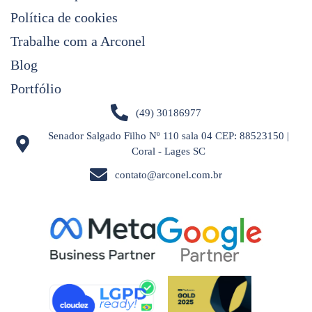
Política de cookies
Trabalhe com a Arconel
Blog
Portfólio
(49) 30186977
Senador Salgado Filho Nº 110 sala 04 CEP: 88523150 |
Coral - Lages SC
contato@arconel.com.br