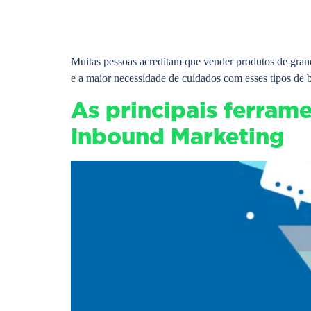
Muitas pessoas acreditam que vender produtos de grand
e a maior necessidade de cuidados com esses tipos de
As principais ferram
Inbound Marketing