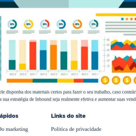
 ele disponha dos materiais certos para fazer o seu trabalho, caso contr
 sua estratégia de Inbound seja realmente efetiva e aumentar suas ven
rápidos
Links do site
Do marketing
Politica de privacidade