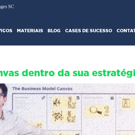
ages SC
VIÇOS
MATERIAIS
BLOG
CASES DE SUCESSO
CONTA
vas dentro da sua estratég