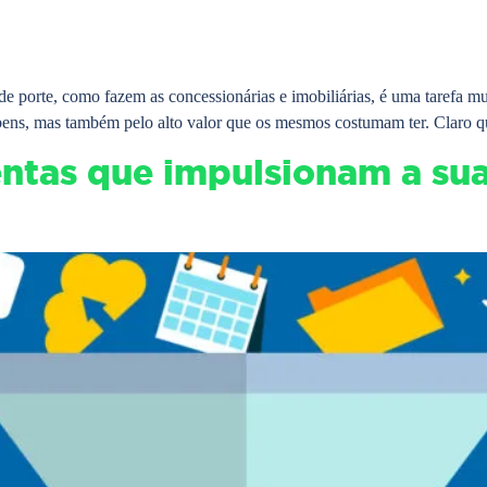
e porte, como fazem as concessionárias e imobiliárias, é uma tarefa mu
 bens, mas também pelo alto valor que os mesmos costumam ter. Claro q
entas que impulsionam a sua