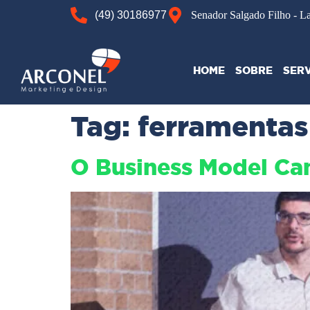
(49) 30186977
Senador Salgado Filho - L
HOME
SOBRE
SER
Tag:
ferramentas
O Business Model Can