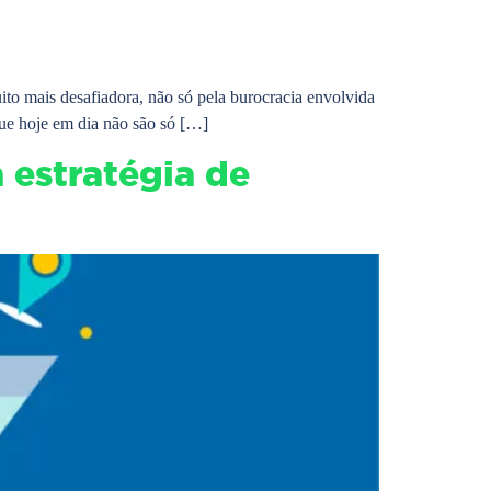
ito mais desafiadora, não só pela burocracia envolvida
ue hoje em dia não são só […]
 estratégia de