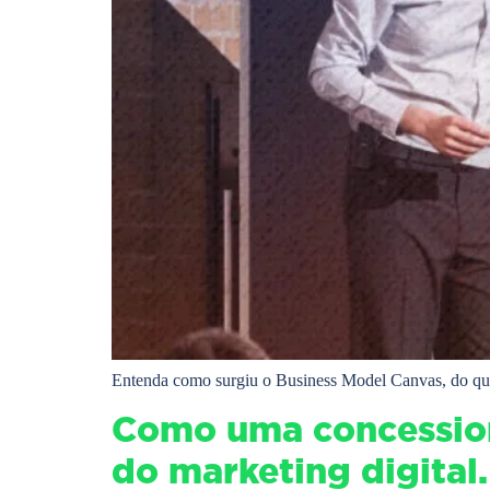
Entenda como surgiu o Business Model Canvas, do que 
Como uma concession
do marketing digital.