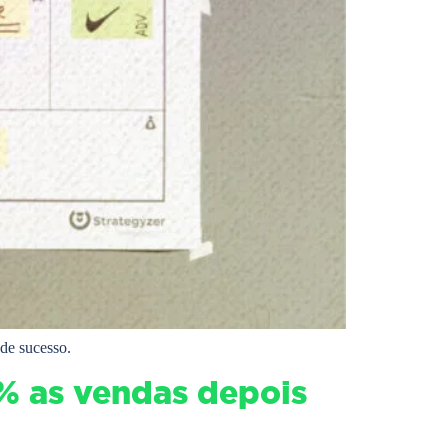
de sucesso.
% as vendas depois