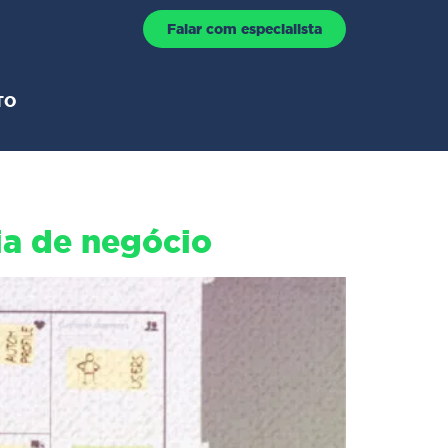
Falar com especialista
TO
ia de negócio