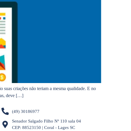
ário suas criações não teriam a mesma qualidade. E no
das, deve […]
(49) 30186977
Senador Salgado Filho Nº 110 sala 04
CEP: 88523150 | Coral - Lages SC