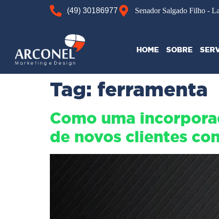
(49) 30186977
Senador Salgado Filho - L
HOME
SOBRE
SER
Tag:
ferramenta
Como uma incorporad
de novos clientes co