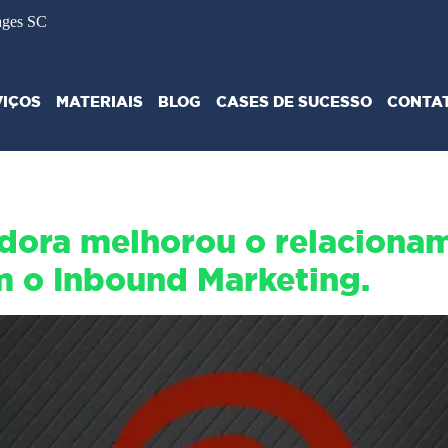
ages SC
VIÇOS
MATERIAIS
BLOG
CASES DE SUCESSO
CONTA
ora melhorou o relacionam
m o Inbound Marketing.