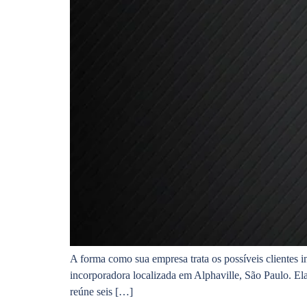
A forma como sua empresa trata os possíveis clientes 
incorporadora localizada em Alphaville, São Paulo. El
reúne seis […]