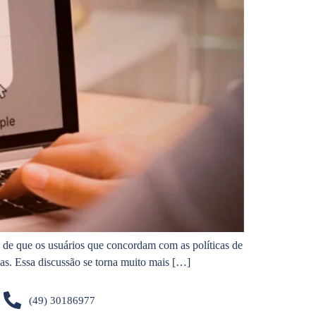
 de que os usuários que concordam com as políticas de
as. Essa discussão se torna muito mais […]
(49) 30186977