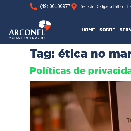
(49) 30186977
Senador Salgado Filho - L
HOME
SOBRE
SER
Tag:
ética no ma
Políticas de privaci