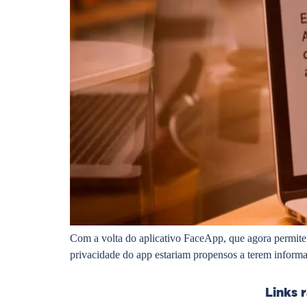
Com a volta do aplicativo FaceApp, que agora permite
privacidade do app estariam propensos a terem inform
Links 