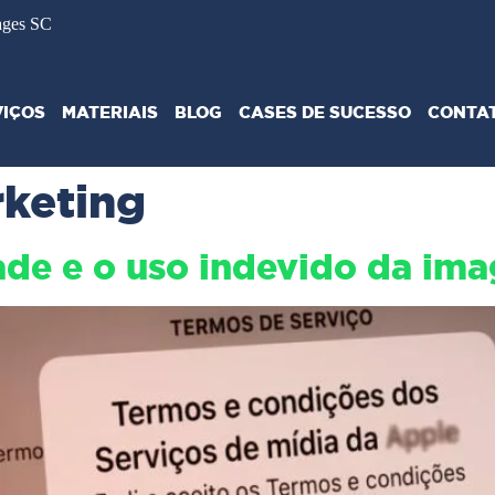
ages SC
VIÇOS
MATERIAIS
BLOG
CASES DE SUCESSO
CONTA
rketing
dade e o uso indevido da im