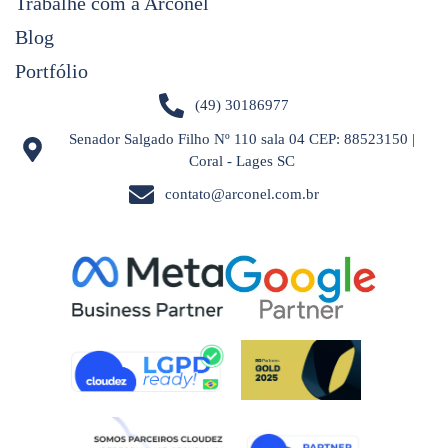
Trabalhe com a Arconel
Blog
Portfólio
(49) 30186977
Senador Salgado Filho Nº 110 sala 04 CEP: 88523150 |
Coral - Lages SC
contato@arconel.com.br