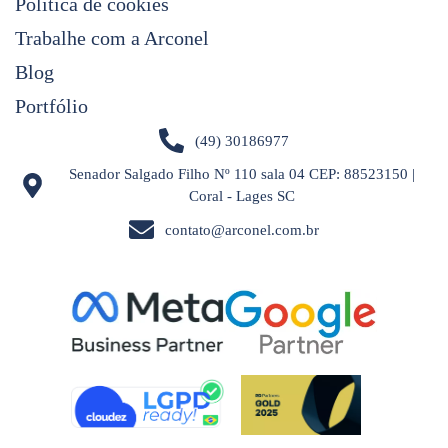
Política de cookies
Trabalhe com a Arconel
Blog
Portfólio
(49) 30186977
Senador Salgado Filho Nº 110 sala 04 CEP: 88523150 |
Coral - Lages SC
contato@arconel.com.br