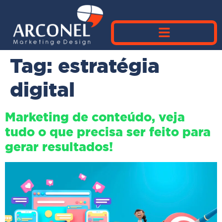
Tag:
estratégia
digital
Marketing de conteúdo, veja
tudo o que precisa ser feito para
gerar resultados!