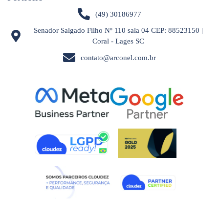
(49) 30186977
Senador Salgado Filho Nº 110 sala 04 CEP: 88523150 |
Coral - Lages SC
contato@arconel.com.br