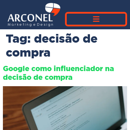
Tag:
decisão de
compra
Google como influenciador na
decisão de compra