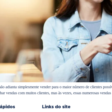
não adianta simplesmente vender para o maior número de clientes possíve
echar vendas com muitos clientes, mas às vezes, essas numerosas venda
rápidos
Links do site