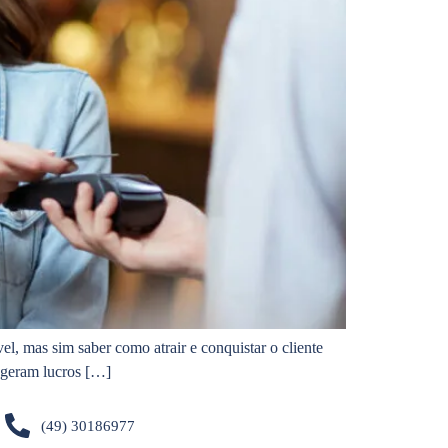
l, mas sim saber como atrair e conquistar o cliente
s geram lucros […]
(49) 30186977