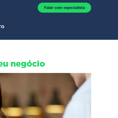
Falar com especialista
TO
seu negócio