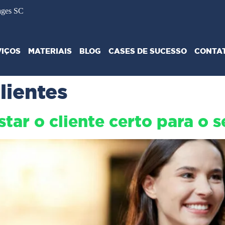
ages SC
VIÇOS
MATERIAIS
BLOG
CASES DE SUCESSO
CONTA
lientes
tar o cliente certo para o 