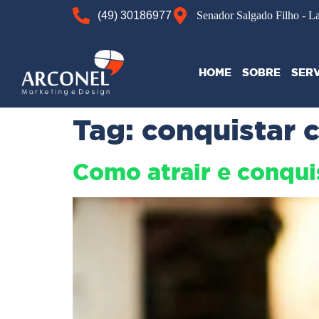
(49) 30186977
Senador Salgado Filho - L
HOME
SOBRE
SER
Tag:
conquistar c
Como atrair e conquis